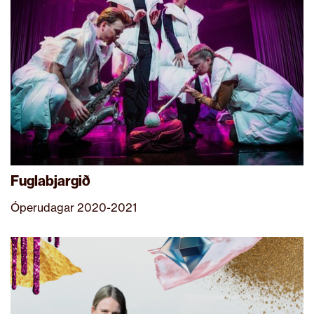
Fuglabjargið
Óperudagar 2020-2021