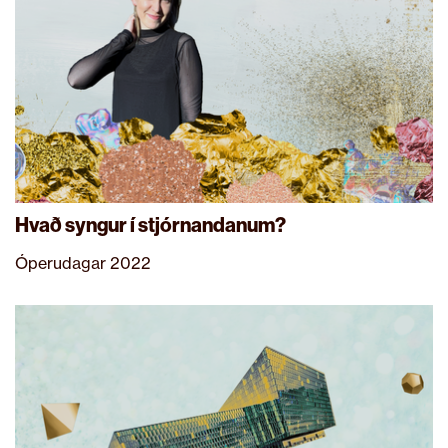
Hvað syngur í stjórnandanum?
Óperudagar 2022