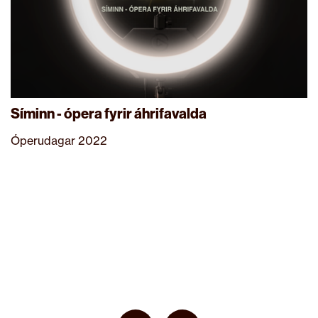
Síminn - ópera fyrir áhrifavalda
Óperudagar 2022