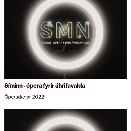
Síminn - ópera fyrir áhrifavalda
Óperudagar 2022