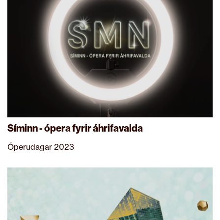
Síminn - ópera fyrir áhrifavalda
Óperudagar 2023