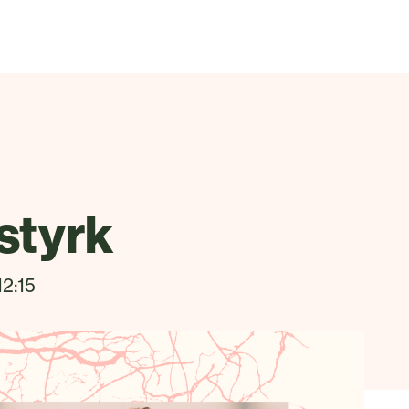
styrk
12:15