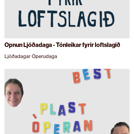
Opnun Ljóðadaga - Tónleikar fyrir loftslagið
Ljóðadagar Óperudaga