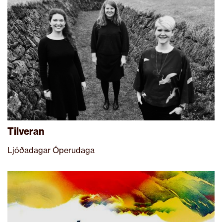
Tilveran
Ljóðadagar Óperudaga