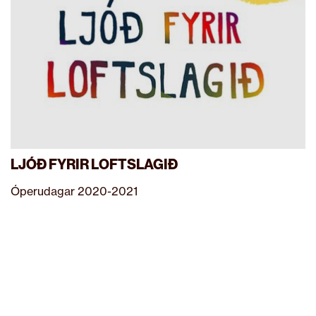
LJÓÐ FYRIR LOFTSLAGIÐ
Óperudagar 2020-2021