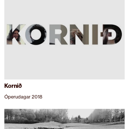
Kornið
Óperudagar 2018